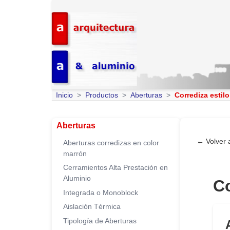
Inicio
Productos
Aberturas
Corrediza estilo
Aberturas
← Volver 
Aberturas corredizas en color
marrón
Cerramientos Alta Prestación en
Aluminio
Co
Integrada o Monoblock
Aislación Térmica
Tipología de Aberturas