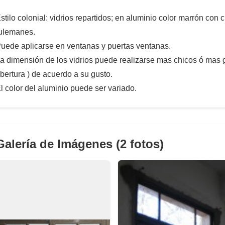
stilo colonial: vidrios repartidos; en aluminio color marrón con 
ulemanes.
uede aplicarse en ventanas y puertas ventanas.
a dimensión de los vidrios puede realizarse mas chicos ó mas 
bertura ) de acuerdo a su gusto.
l color del aluminio puede ser variado.
Galería de Imágenes (
2
fotos)