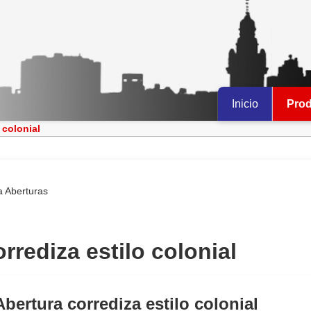
Inicio
Pro
 colonial
a
Aberturas
rrediza estilo colonial
Abertura corrediza estilo colonial