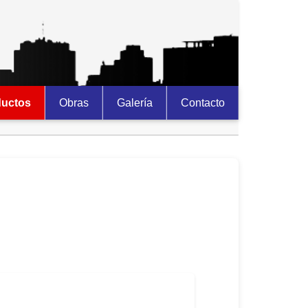
ductos
Obras
Galería
Contacto