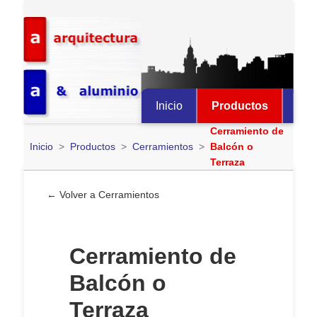
Inicio
Productos
Obr
Cerramiento de
Inicio
Productos
Cerramientos
Balcón o
Terraza
← Volver a
Cerramientos
Cerramiento de
Balcón o
Terraza