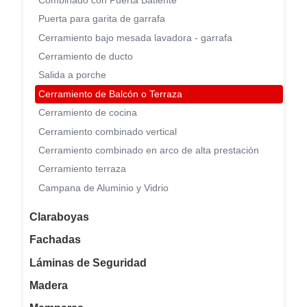
Combinado con Puerta Batiente
Puerta para garita de garrafa
Cerramiento bajo mesada lavadora - garrafa
Cerramiento de ducto
Salida a porche
Cerramiento de Balcón o Terraza
Cerramiento de cocina
Cerramiento combinado vertical
Cerramiento combinado en arco de alta prestación
Cerramiento terraza
Campana de Aluminio y Vidrio
Claraboyas
Fachadas
Láminas de Seguridad
Madera