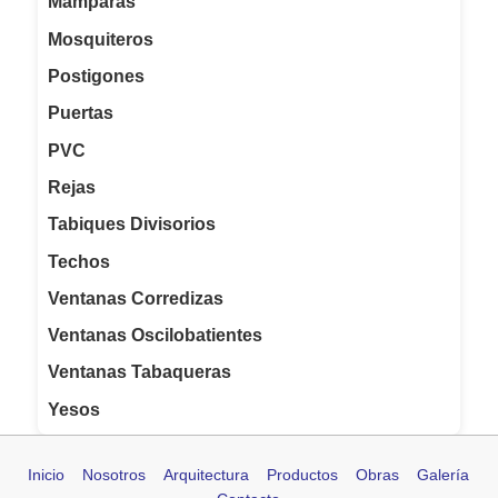
Mamparas
Mosquiteros
Postigones
Puertas
PVC
Rejas
Tabiques Divisorios
Techos
Ventanas Corredizas
Ventanas Oscilobatientes
Ventanas Tabaqueras
Yesos
Inicio
Nosotros
Arquitectura
Productos
Obras
Galería